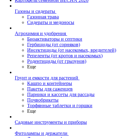
Картофель семенной ВЕСНА 2026
Газоны и сидераты
Газонная трава
Сидераты и медоносы
Агрохимия и удобрения
Биоактиваторы и септики
Гербициды (от сорняков)
Инсектициды (от насекомых, вредителей)
Репеленты (от кротов и насекомых)
Родентициды (от грызунов)
Еще
Грунт и емкости для растений
Кашпо и контейнеры
Пакеты для саженцев
Парники и кассеты для рассады
Почвобрикеты
Торфянные таблетки и горшки
Еще
Садовые инструменты и приборы
Фитолампы и держатели