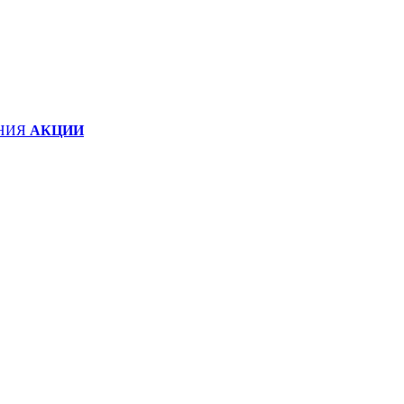
НИЯ
АКЦИИ