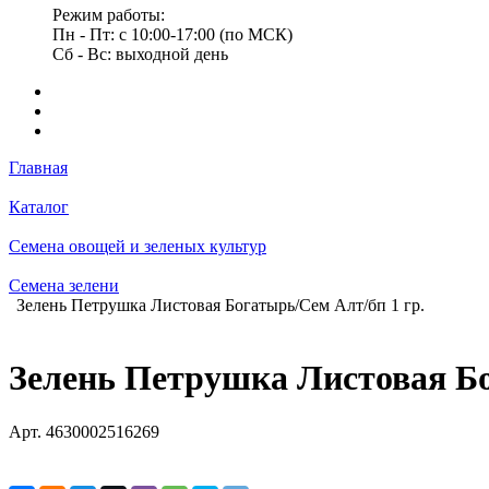
Режим работы:
Пн - Пт: с 10:00-17:00 (по МСК)
Сб - Вс: выходной день
Главная
Каталог
Семена овощей и зеленых культур
Семена зелени
Зелень Петрушка Листовая Богатырь/Сем Алт/бп 1 гр.
Зелень Петрушка Листовая Бо
Арт.
4630002516269