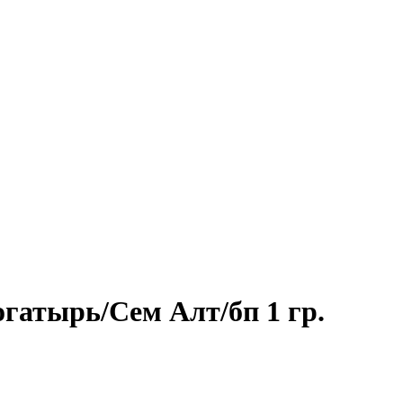
гатырь/Сем Алт/бп 1 гр.