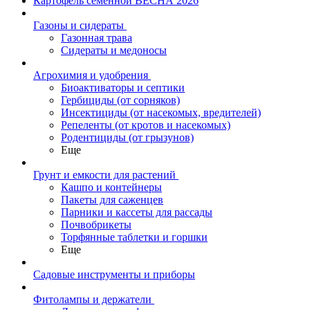
Картофель семенной ВЕСНА 2026
Газоны и сидераты
Газонная трава
Сидераты и медоносы
Агрохимия и удобрения
Биоактиваторы и септики
Гербициды (от сорняков)
Инсектициды (от насекомых, вредителей)
Репеленты (от кротов и насекомых)
Родентициды (от грызунов)
Еще
Грунт и емкости для растений
Кашпо и контейнеры
Пакеты для саженцев
Парники и кассеты для рассады
Почвобрикеты
Торфянные таблетки и горшки
Еще
Садовые инструменты и приборы
Фитолампы и держатели