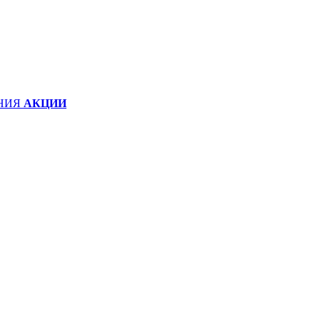
НИЯ
АКЦИИ