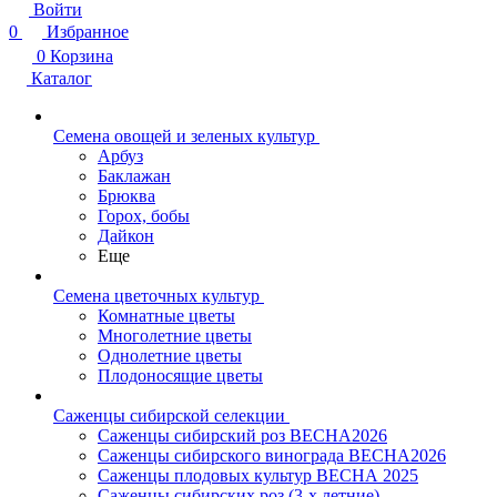
Войти
0
Избранное
0
Корзина
Каталог
Семена овощей и зеленых культур
Арбуз
Баклажан
Брюква
Горох, бобы
Дайкон
Еще
Семена цветочных культур
Комнатные цветы
Многолетние цветы
Однолетние цветы
Плодоносящие цветы
Саженцы сибирской селекции
Саженцы сибирский роз ВЕСНА2026
Саженцы сибирского винограда ВЕСНА2026
Саженцы плодовых культур ВЕСНА 2025
Саженцы сибирских роз (3-х летние)