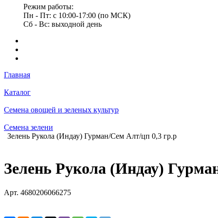
Режим работы:
Пн - Пт: с 10:00-17:00 (по МСК)
Сб - Вс: выходной день
Главная
Каталог
Семена овощей и зеленых культур
Семена зелени
Зелень Рукола (Индау) Гурман/Сем Алт/цп 0,3 гр.р
Зелень Рукола (Индау) Гурман
Арт.
4680206066275