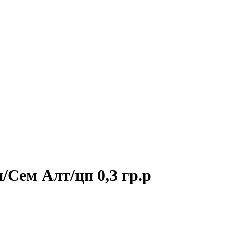
/Сем Алт/цп 0,3 гр.р