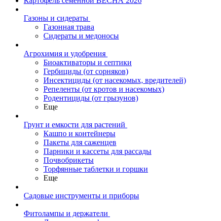
Картофель семенной ВЕСНА 2026
Газоны и сидераты
Газонная трава
Сидераты и медоносы
Агрохимия и удобрения
Биоактиваторы и септики
Гербициды (от сорняков)
Инсектициды (от насекомых, вредителей)
Репеленты (от кротов и насекомых)
Родентициды (от грызунов)
Еще
Грунт и емкости для растений
Кашпо и контейнеры
Пакеты для саженцев
Парники и кассеты для рассады
Почвобрикеты
Торфянные таблетки и горшки
Еще
Садовые инструменты и приборы
Фитолампы и держатели