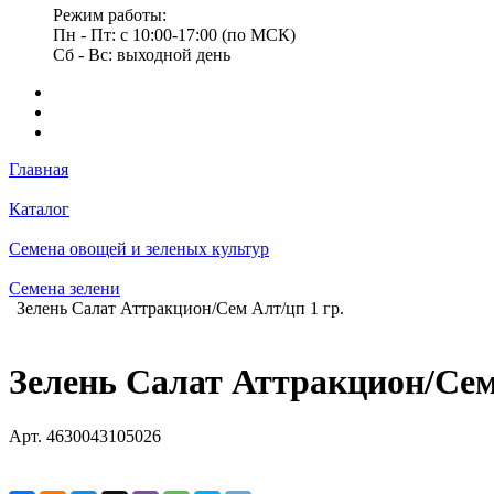
Режим работы:
Пн - Пт: с 10:00-17:00 (по МСК)
Сб - Вс: выходной день
Главная
Каталог
Семена овощей и зеленых культур
Семена зелени
Зелень Салат Аттракцион/Сем Алт/цп 1 гр.
Зелень Салат Аттракцион/Сем 
Арт.
4630043105026