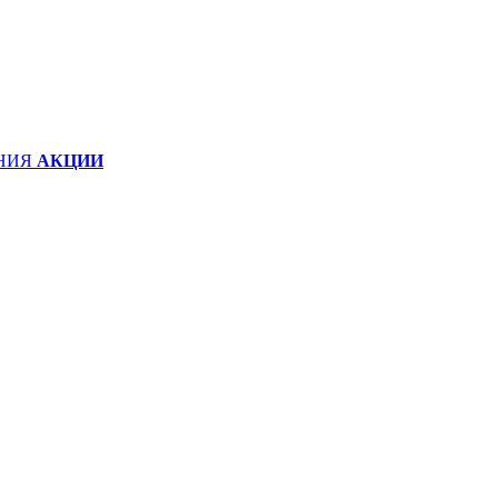
НИЯ
АКЦИИ