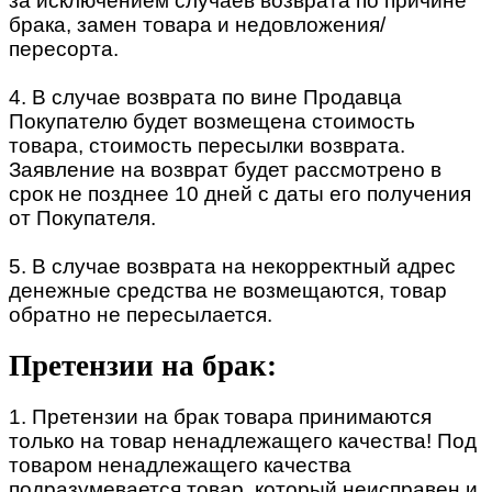
за исключением случаев возврата по причине
брака, замен товара и недовложения/
пересорта.
4. В случае возврата по вине Продавца
Покупателю будет возмещена стоимость
товара, стоимость пересылки возврата.
Заявление на возврат будет рассмотрено в
срок не позднее 10 дней с даты его получения
от Покупателя.
5. В случае возврата на некорректный адрес
денежные средства не возмещаются, товар
обратно не пересылается.
Претензии на брак:
1. Претензии на брак товара принимаются
только на товар ненадлежащего качества! Под
товаром ненадлежащего качества
подразумевается товар, который неисправен и