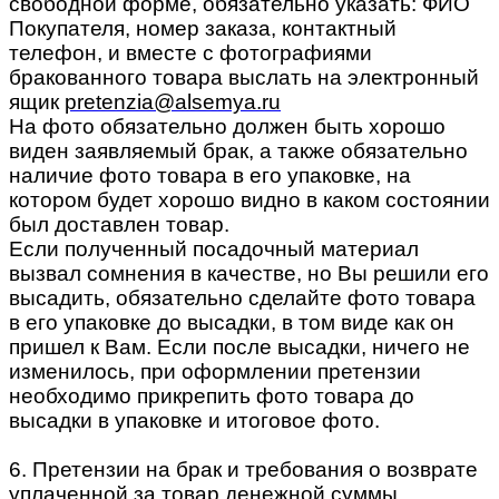
свободной форме, обязательно указать: ФИО
Покупателя, номер заказа, контактный
телефон, и вместе с фотографиями
бракованного товара выслать на электронный
ящик
pretenzia@alsemya.ru
На фото обязательно должен быть хорошо
виден заявляемый брак, а также обязательно
наличие фото товара в его упаковке, на
котором будет хорошо видно в каком состоянии
был доставлен товар.
Если полученный посадочный материал
вызвал сомнения в качестве, но Вы решили его
высадить, обязательно сделайте фото товара
в его упаковке до высадки, в том виде как он
пришел к Вам. Если после высадки, ничего не
изменилось, при оформлении претензии
необходимо прикрепить фото товара до
высадки в упаковке и итоговое фото.
6. Претензии на брак и требования о возврате
уплаченной за товар денежной суммы