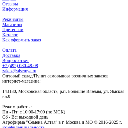
Отзывы
Информация
Реквизиты
Магазины
Претензии
Каталог
Как оформить заказ
Оплата
Доставка
Вопрос-ответ
+7 (495) 080-48-08
zakaz@alsemya.ru
Оптовый склад/Пункт самовывоза розничных заказов
интернет-магазина:
143180, Московская область, р.п. Большие Вязёмы, ул. Ямская
вл.9
Режим работы:
Пн - Пт: с 10:00-17:00 (по МСК)
Сб - Вс: выходной день
Агрофирма "Семена Алтая" в г. Москва и МО © 2016-2025 г.
Конфиденциальность