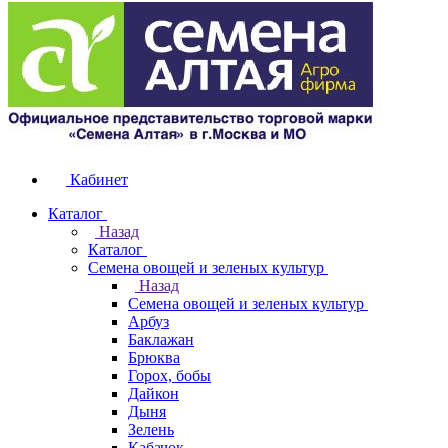
Кабинет
Каталог
Назад
Каталог
Семена овощей и зеленых культур
Назад
Семена овощей и зеленых культур
Арбуз
Баклажан
Брюква
Горох, бобы
Дайкон
Дыня
Зелень
Кабачок