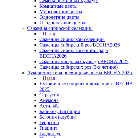
Семена цветочных культур
Комнатные цветы
Многолетние цветы
Однолетние цветы
Плодоносящие цветы
Саженцы сибирской селекции
Назад
Саженцы сибирской селекции
Саженцы сибирский роз ВЕСНА2026
Саженцы сибирского винограда
ВЕСНА2026
Саженцы плодовых культур ВЕСНА 2025
Саженцы сибирских роз (3-х летние)
Луковичные и корневищные цветы ВЕСНА 2025
Назад
Луковичные и корневищные цветы ВЕСНА
2025
Страусник
Анемона
Астильба
Бабиана, Тигридия
Бегония (клубни)
Георгина
Гиацинт
Гладиолус