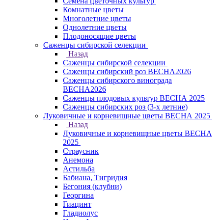
Семена цветочных культур
Комнатные цветы
Многолетние цветы
Однолетние цветы
Плодоносящие цветы
Саженцы сибирской селекции
Назад
Саженцы сибирской селекции
Саженцы сибирский роз ВЕСНА2026
Саженцы сибирского винограда
ВЕСНА2026
Саженцы плодовых культур ВЕСНА 2025
Саженцы сибирских роз (3-х летние)
Луковичные и корневищные цветы ВЕСНА 2025
Назад
Луковичные и корневищные цветы ВЕСНА
2025
Страусник
Анемона
Астильба
Бабиана, Тигридия
Бегония (клубни)
Георгина
Гиацинт
Гладиолус