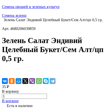
Семена овощей и зеленых культур
Семена зелени
Зелень Салат Эндивий Целебный Букет/Сем Алт/цп 0,5 гр.
Арт.
4680206039859
Зелень Салат Эндивий
Целебный Букет/Сем Алт/цп
0,5 гр.
35 ₽
В корзину
В корзине
Есть в наличии