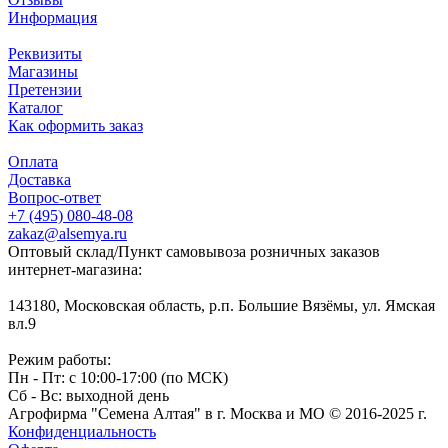
Информация
Реквизиты
Магазины
Претензии
Каталог
Как оформить заказ
Оплата
Доставка
Вопрос-ответ
+7 (495) 080-48-08
zakaz@alsemya.ru
Оптовый склад/Пункт самовывоза розничных заказов
интернет-магазина:
143180, Московская область, р.п. Большие Вязёмы, ул. Ямская
вл.9
Режим работы:
Пн - Пт: с 10:00-17:00 (по МСК)
Сб - Вс: выходной день
Агрофирма "Семена Алтая" в г. Москва и МО © 2016-2025 г.
Конфиденциальность