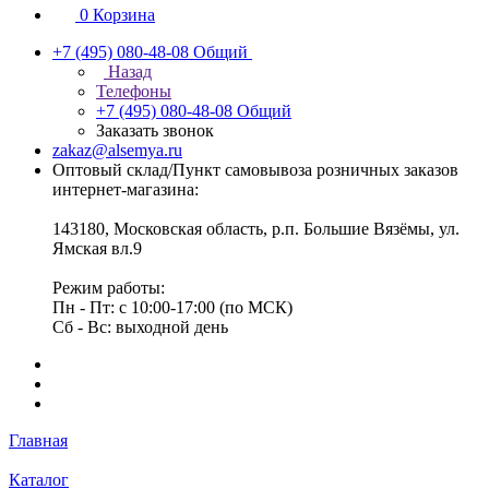
0
Корзина
+7 (495) 080-48-08
Общий
Назад
Телефоны
+7 (495) 080-48-08
Общий
Заказать звонок
zakaz@alsemya.ru
Оптовый склад/Пункт самовывоза розничных заказов
интернет-магазина:
143180, Московская область, р.п. Большие Вязёмы, ул.
Ямская вл.9
Режим работы:
Пн - Пт: с 10:00-17:00 (по МСК)
Сб - Вс: выходной день
Главная
Каталог