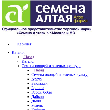
Кабинет
Каталог
Назад
Каталог
Семена овощей и зеленых культур
Назад
Семена овощей и зеленых культур
Арбуз
Баклажан
Брюква
Горох, бобы
Дайкон
Дыня
Зелень
Кабачок