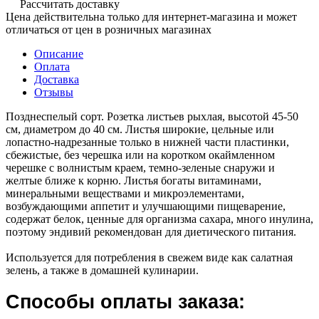
Рассчитать доставку
Цена действительна только для интернет-магазина и может
отличаться от цен в розничных магазинах
Описание
Оплата
Доставка
Отзывы
Позднеспелый сорт. Розетка листьев рыхлая, высотой 45-50
см, диаметром до 40 см. Листья широкие, цельные или
лопастно-надрезанные только в нижней части пластинки,
сбежистые, без черешка или на коротком окаймленном
черешке с волнистым краем, темно-зеленые снаружи и
желтые ближе к корню. Листья богаты витаминами,
минеральными веществами и микроэлементами,
возбуждающими аппетит и улучшающими пищеварение,
содержат белок, ценные для организма сахара, много инулина,
поэтому эндивий рекомендован для диетического питания.
Используется для потребления в свежем виде как салатная
зелень, а также в домашней кулинарии.
Способы оплаты заказа: