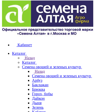
Кабинет
Каталог
Назад
Каталог
Семена овощей и зеленых культур
Назад
Семена овощей и зеленых культур
Арбуз
Баклажан
Брюква
Горох, бобы
Дайкон
Дыня
Зелень
Кабачок