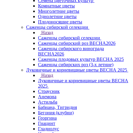
Семена цветочных культур
Комнатные цветы
Многолетние цветы
Однолетние цветы
Плодоносящие цветы
Саженцы сибирской селекции
Назад
Саженцы сибирской селекции
Саженцы сибирский роз ВЕСНА2026
Саженцы сибирского винограда
ВЕСНА2026
Саженцы плодовых культур ВЕСНА 2025
Саженцы сибирских роз (3-х летние)
Луковичные и корневищные цветы ВЕСНА 2025
Назад
Луковичные и корневищные цветы ВЕСНА
2025
Страусник
Анемона
Астильба
Бабиана, Тигридия
Бегония (клубни)
Георгина
Гиацинт
Гладиолус