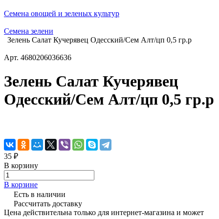
Семена овощей и зеленых культур
Семена зелени
Зелень Салат Кучерявец Одесский/Сем Алт/цп 0,5 гр.р
Арт.
4680206036636
Зелень Салат Кучерявец
Одесский/Сем Алт/цп 0,5 гр.р
35 ₽
В корзину
В корзине
Есть в наличии
Рассчитать доставку
Цена действительна только для интернет-магазина и может