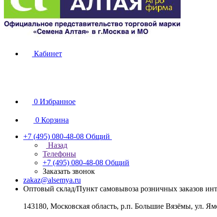
Кабинет
0
Избранное
0
Корзина
+7 (495) 080-48-08
Общий
Назад
Телефоны
+7 (495) 080-48-08
Общий
Заказать звонок
zakaz@alsemya.ru
Оптовый склад/Пункт самовывоза розничных заказов инт
143180, Московская область, р.п. Большие Вязёмы, ул. Ям