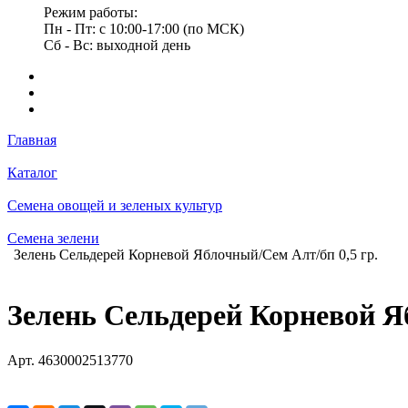
Режим работы:
Пн - Пт: с 10:00-17:00 (по МСК)
Сб - Вс: выходной день
Главная
Каталог
Семена овощей и зеленых культур
Семена зелени
Зелень Сельдерей Корневой Яблочный/Сем Алт/бп 0,5 гр.
Зелень Сельдерей Корневой Я
Арт.
4630002513770