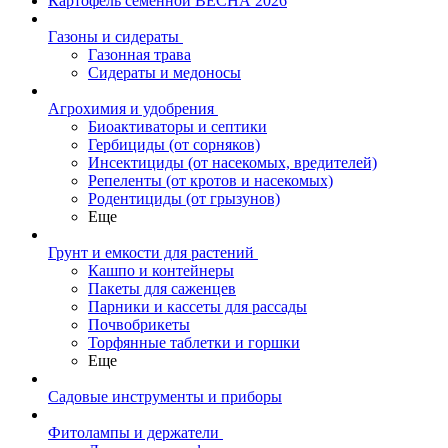
Картофель семенной ВЕСНА 2026
Газоны и сидераты
Газонная трава
Сидераты и медоносы
Агрохимия и удобрения
Биоактиваторы и септики
Гербициды (от сорняков)
Инсектициды (от насекомых, вредителей)
Репеленты (от кротов и насекомых)
Родентициды (от грызунов)
Еще
Грунт и емкости для растений
Кашпо и контейнеры
Пакеты для саженцев
Парники и кассеты для рассады
Почвобрикеты
Торфянные таблетки и горшки
Еще
Садовые инструменты и приборы
Фитолампы и держатели