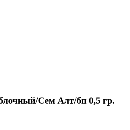
блочный/Сем Алт/бп 0,5 гр.