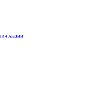
НИЯ
АКЦИИ