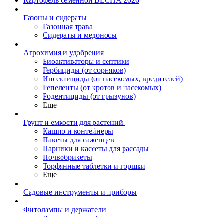
Картофель семенной ВЕСНА 2026
Газоны и сидераты
Газонная трава
Сидераты и медоносы
Агрохимия и удобрения
Биоактиваторы и септики
Гербициды (от сорняков)
Инсектициды (от насекомых, вредителей)
Репеленты (от кротов и насекомых)
Родентициды (от грызунов)
Еще
Грунт и емкости для растений
Кашпо и контейнеры
Пакеты для саженцев
Парники и кассеты для рассады
Почвобрикеты
Торфянные таблетки и горшки
Еще
Садовые инструменты и приборы
Фитолампы и держатели