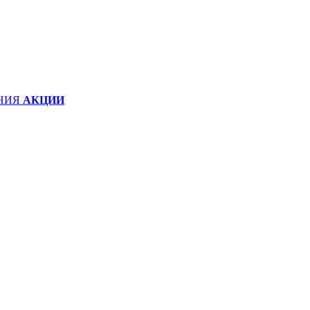
НИЯ
АКЦИИ