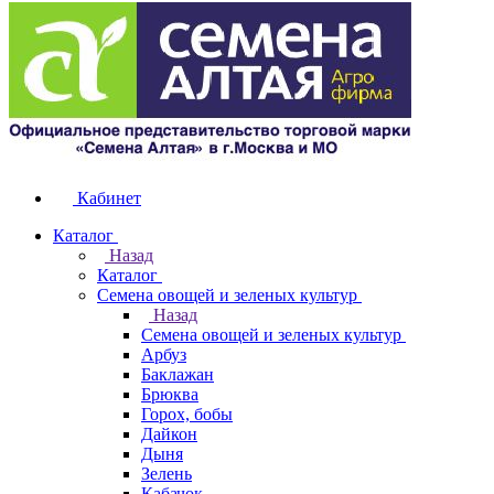
Кабинет
Каталог
Назад
Каталог
Семена овощей и зеленых культур
Назад
Семена овощей и зеленых культур
Арбуз
Баклажан
Брюква
Горох, бобы
Дайкон
Дыня
Зелень
Кабачок