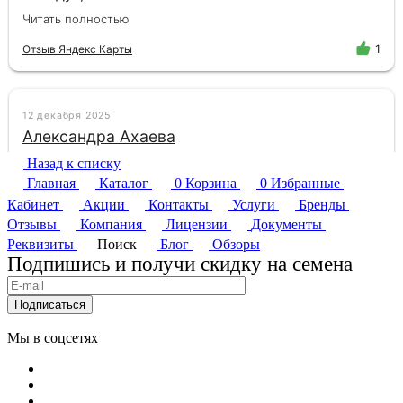
Назад к списку
Главная
Каталог
0
Корзина
0
Избранные
Кабинет
Акции
Контакты
Услуги
Бренды
Отзывы
Компания
Лицензии
Документы
Реквизиты
Поиск
Блог
Обзоры
Подпишись и получи скидку на семена
Подписаться
Мы в соцсетях