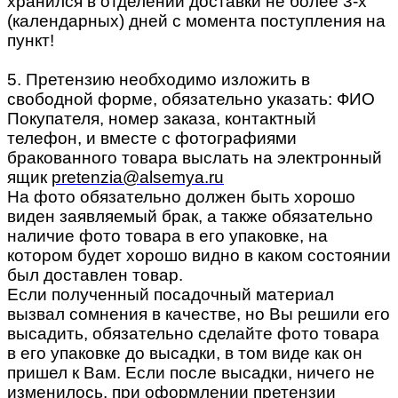
хранился в отделении доставки не более 3-х
(календарных) дней с момента поступления на
пункт!
5. Претензию необходимо изложить в
свободной форме, обязательно указать: ФИО
Покупателя, номер заказа, контактный
телефон, и вместе с фотографиями
бракованного товара выслать на электронный
ящик
pretenzia@alsemya.ru
На фото обязательно должен быть хорошо
виден заявляемый брак, а также обязательно
наличие фото товара в его упаковке, на
котором будет хорошо видно в каком состоянии
был доставлен товар.
Если полученный посадочный материал
вызвал сомнения в качестве, но Вы решили его
высадить, обязательно сделайте фото товара
в его упаковке до высадки, в том виде как он
пришел к Вам. Если после высадки, ничего не
изменилось, при оформлении претензии