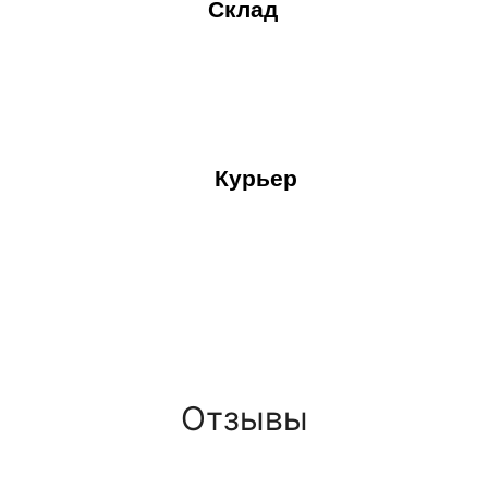
Склад
Курьер