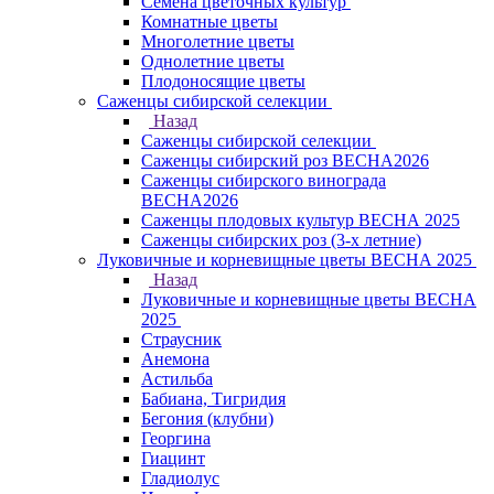
Семена цветочных культур
Комнатные цветы
Многолетние цветы
Однолетние цветы
Плодоносящие цветы
Саженцы сибирской селекции
Назад
Саженцы сибирской селекции
Саженцы сибирский роз ВЕСНА2026
Саженцы сибирского винограда
ВЕСНА2026
Саженцы плодовых культур ВЕСНА 2025
Саженцы сибирских роз (3-х летние)
Луковичные и корневищные цветы ВЕСНА 2025
Назад
Луковичные и корневищные цветы ВЕСНА
2025
Страусник
Анемона
Астильба
Бабиана, Тигридия
Бегония (клубни)
Георгина
Гиацинт
Гладиолус