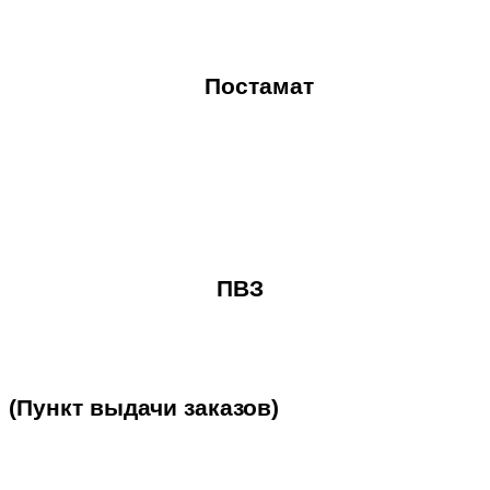
Постамат
ПВЗ
(Пункт
выдачи
заказов)