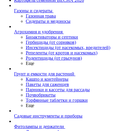
Картофель семенной ВЕСНА 2026
Газоны и сидераты
Газонная трава
Сидераты и медоносы
Агрохимия и удобрения
Биоактиваторы и септики
Гербициды (от сорняков)
Инсектициды (от насекомых, вредителей)
Репеленты (от кротов и насекомых)
Родентициды (от грызунов)
Еще
Грунт и емкости для растений
Кашпо и контейнеры
Пакеты для саженцев
Парники и кассеты для рассады
Почвобрикеты
Торфянные таблетки и горшки
Еще
Садовые инструменты и приборы
Фитолампы и держатели