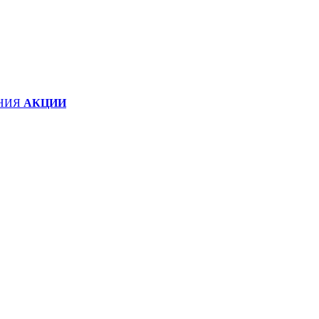
НИЯ
АКЦИИ