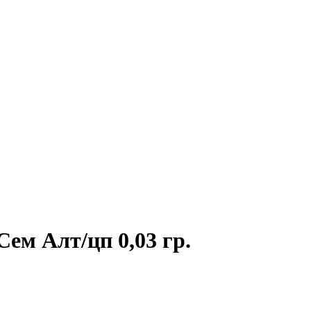
ем Алт/цп 0,03 гр.