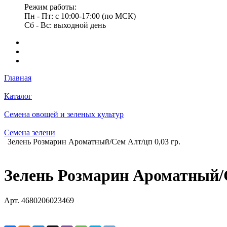
Режим работы:
Пн - Пт: с 10:00-17:00 (по МСК)
Сб - Вс: выходной день
Главная
Каталог
Семена овощей и зеленых культур
Семена зелени
Зелень Розмарин Ароматный/Сем Алт/цп 0,03 гр.
Зелень Розмарин Ароматный/С
Арт.
4680206023469